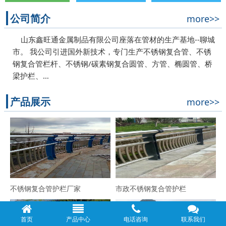
公司简介
more>>
山东鑫旺通金属制品有限公司座落在管材的生产基地--聊城
市。 我公司引进国外新技术，专门生产不锈钢复合管、不锈
钢复合管栏杆、不锈钢/碳素钢复合圆管、方管、椭圆管、桥
梁护栏、…
产品展示
more>>
不锈钢复合管护栏厂家
市政不锈钢复合管护栏
首页
产品中心
电话咨询
联系我们